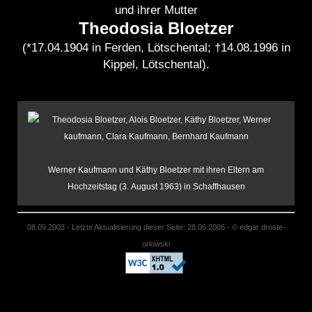
und ihrer Mutter
Theodosia Bloetzer
(*17.04.1904 in Ferden, Lötschental; †14.08.1996 in
Kippel, Lötschental).
Werner Kaufmann und Käthy Bloetzer mit ihren Eltern am
Hochzeitstag (3. August 1963) in Schaffhausen
08.09.2003 - Letzte Aktualisierung dieser Seite: 28.06.2006 - © edgar droste-
orlowski