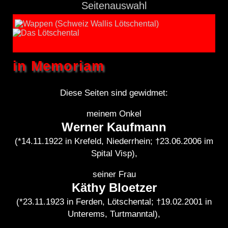
Seitenauswahl
in Memoriam
Diese Seiten sind gewidmet:
meinem Onkel
Werner Kaufmann
(*14.11.1922 in Krefeld, Niederrhein; †23.06.2006 im
Spital Visp),
seiner Frau
Käthy Bloetzer
(*23.11.1923 in Ferden, Lötschental; †19.02.2001 in
Unterems, Turtmanntal),